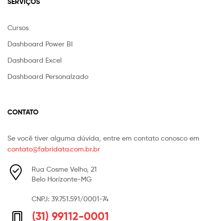
SERVIÇOS
Cursos
Dashboard Power BI
Dashboard Excel
Dashboard Personalzado
CONTATO
Se você tiver alguma dúvida, entre em contato conosco em
contato@fabridata.com.br.br
Rua Cosme Velho, 21
Belo Horizonte-MG
CNPJ: 39.751.591/0001-74
(31) 99112-0001