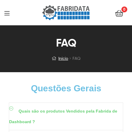
0
FAQ
Início
FAQ
Questões Gerais
Quais são os produtos Vendidos pela Fabrida de
Dashboard ?