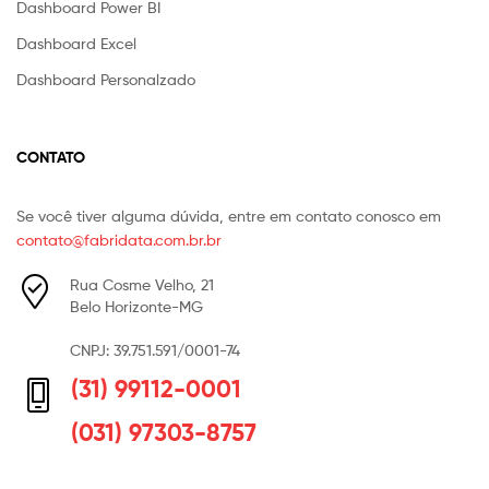
Dashboard Power BI
Dashboard Excel
Dashboard Personalzado
CONTATO
Se você tiver alguma dúvida, entre em contato conosco em
contato@fabridata.com.br.br
Rua Cosme Velho, 21
Belo Horizonte-MG
CNPJ: 39.751.591/0001-74
(31) 99112-0001
(031) 97303-8757