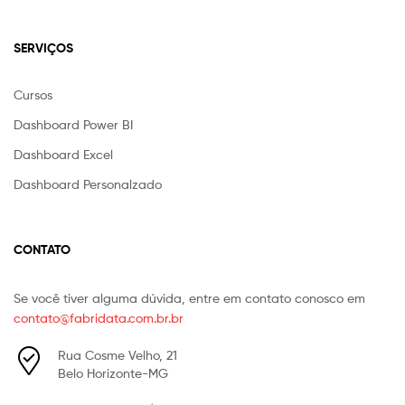
SERVIÇOS
Cursos
Dashboard Power BI
Dashboard Excel
Dashboard Personalzado
CONTATO
Se você tiver alguma dúvida, entre em contato conosco em
contato@fabridata.com.br.br
Rua Cosme Velho, 21
Belo Horizonte-MG