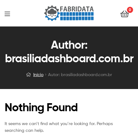
0
Menu
Author:
brasiliadashboard.com.br
Início
Autor: brasiliadashboard.com.br
Nothing Found
It seems we can’t find what you’re looking for. Perhaps
searching can help.