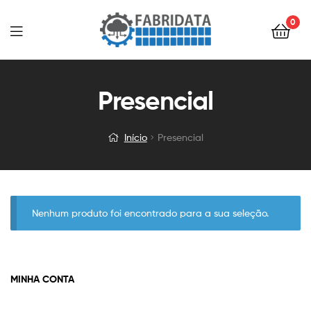
0
Menu
Presencial
Início
Presencial
Nenhum produto foi encontrado para a sua seleção.
MINHA CONTA