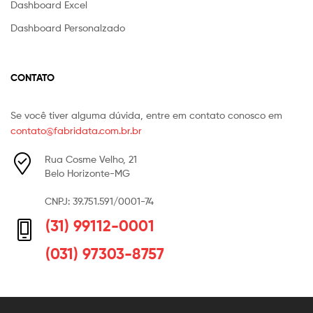
Dashboard Excel
Dashboard Personalzado
CONTATO
Se você tiver alguma dúvida, entre em contato conosco em
contato@fabridata.com.br.br
Rua Cosme Velho, 21
Belo Horizonte-MG
CNPJ: 39.751.591/0001-74
(31) 99112-0001
(031) 97303-8757