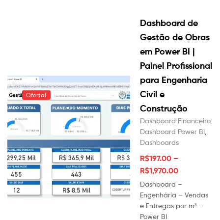
Dashboard de
Gestão de Obras
em Power BI |
Painel Profissional
para Engenharia
Civil e
Oferta!
Construção
Dashboard Financeiro
,
Dashboard Power BI
,
Dashboards
R$
197.00
–
R$
1,970.00
Dashboard –
Engenhária – Vendas
e Entregas por m³ –
Power BI